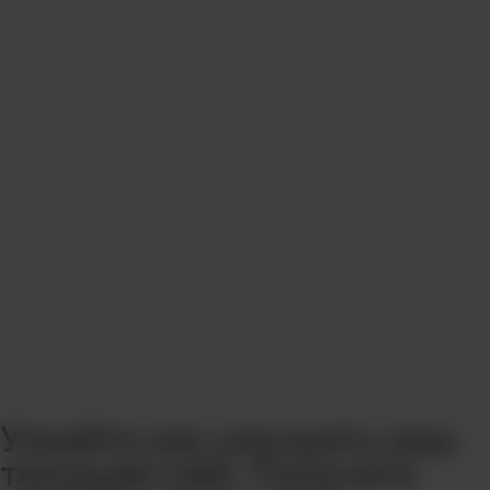
Узнайте как улучшить ваш
текущий сайт. Получите
комплексный аудит
заказать аудит сайта