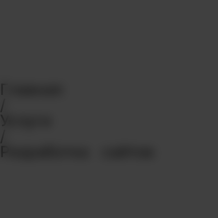
Главная
/
Услуги
/
Разработка сайтов